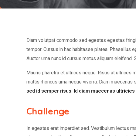
Diam volutpat commodo sed egestas egestas fringilla
tempor. Cursus in hac habitasse platea. Phasellus eg
Auctor urna nunc id cursus metus aliquam eleifend. Se
Mauris pharetra et ultrices neque. Risus at ultrices 
mattis rhoncus urna neque viverra. Diam maecenas se
sed id semper risus. Id diam maecenas ultricies
Challenge
In egestas erat imperdiet sed. Vestibulum lectus mau