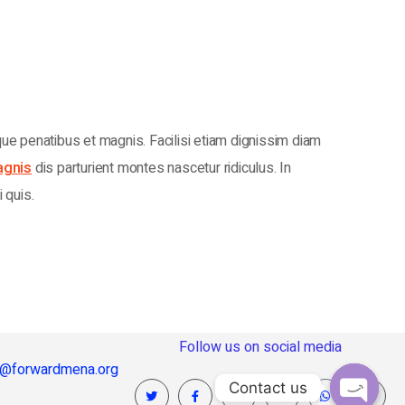
que penatibus et magnis. Facilisi etiam dignissim diam
agnis
dis parturient montes nascetur ridiculus. In
 quis.
Follow us on social media
o@forwardmena.org
Contact us