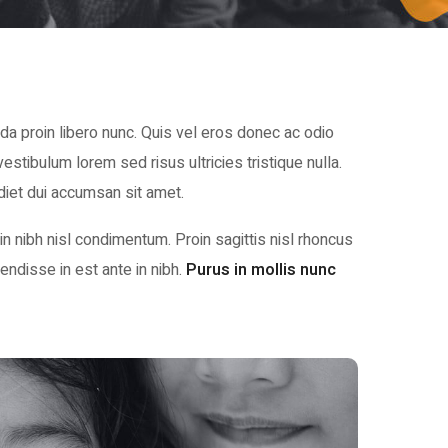
a proin libero nunc. Quis vel eros donec ac odio
tibulum lorem sed risus ultricies tristique nulla.
rdiet dui accumsan sit amet.
n nibh nisl condimentum. Proin sagittis nisl rhoncus
ndisse in est ante in nibh.
Purus in mollis nunc