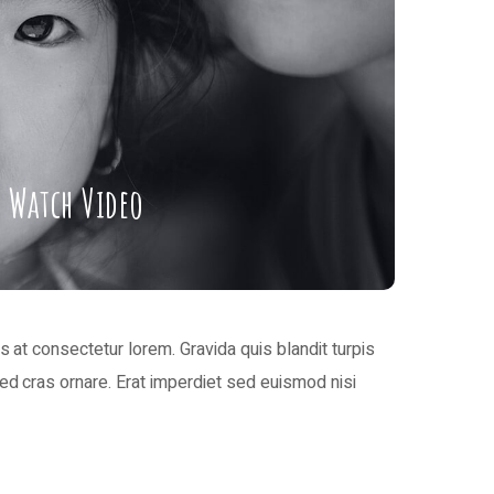
Watch Video
is at consectetur lorem. Gravida quis blandit turpis
 sed cras ornare. Erat imperdiet sed euismod nisi