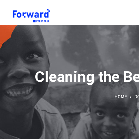
Cleaning the B
HOME
D