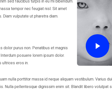
Enim sed faucibus turpis in eu mi bibendum.
 massa tempor nec feugiat nisl. Sit amet
. Diam vulputate ut pharetra diam.
cus dolor purus non. Penatibus et magnis
. Interdum posuere lorem ipsum dolor.
ultrices eros in.
r. Quam nulla porttitor massa id neque aliquam vestibulum. Varius du
pis. Nulla pellentesque dignissim enim sit. Blandit libero volutpat