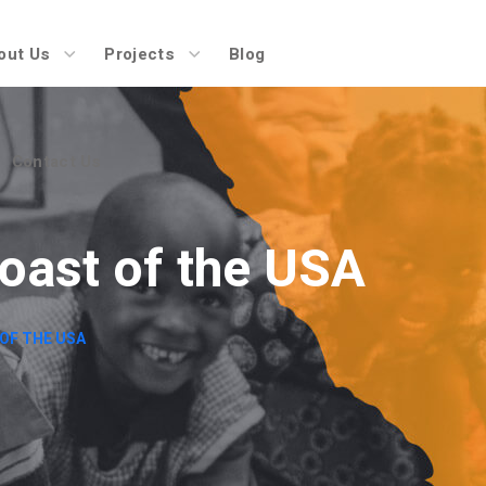
Contact Us
out Us
Projects
Blog
Contact Us
oast of the USA
OF THE USA